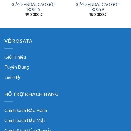
GIÀY SANDAL CAO GÓT
GIÀY SANDAL CAO GÓT
RO585
RO599
490.000
₫
450.000
₫
VỀ ROSATA
Giới Thiệu
Tuyển Dụng
Liên Hệ
HỖ TRỢ KHÁCH HÀNG
Chính Sách Bảo Hành
Chính Sách Bảo Mật
Chính Sách Vận Chuyển