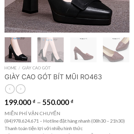
HOME
/
GIÀY CAO GÓT
GIÀY CAO GÓT BÍT MŨI RO463
199.000
–
550.000
₫
₫
MIỄN PHÍ VẬN CHUYỂN
(84)978.624.671 – Hotline đặt hàng nhanh (08h30 – 21h30)
Thanh toán tiện lợi với nhiều hình thức