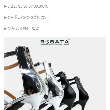
►SIZE : 35,36,37,38,39,40
►CHIỀU CAO GÓT: 7Cm
►MÀU : ĐEN – BẠC