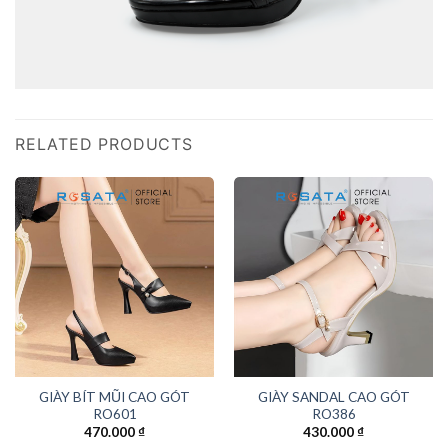
RELATED PRODUCTS
GIÀY BÍT MŨI CAO GÓT
GIÀY SANDAL CAO GÓT
RO601
RO386
470.000
₫
430.000
₫