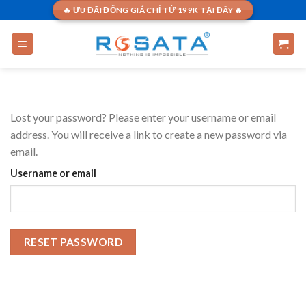
Skip
🔥 ƯU ĐÃI ĐỒNG GIÁ CHỈ TỪ 199K TẠI ĐÂY 🔥
to
content
Lost your password? Please enter your username or email
address. You will receive a link to create a new password via
email.
Username or email
RESET PASSWORD