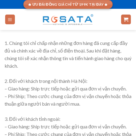
Skip
🔥 ƯU ĐÃI ĐỒNG GIÁ CHỈ TỪ 199K TẠI ĐÂY 🔥
to
content
1. Chúng tôi chỉ chấp nhận những đơn hàng đã cung cấp đầy
đủ và chính xác về địa chỉ, số điện thoại. Sau khi đặt hàng,
chúng tôi sẽ xác nhận thông tin và tiến hành giao hàng cho quý
khách.
2. Đối với khách trong nội thành Hà Nội:
– Giao hàng: Ship trực tiếp hoặc gửi qua đơn vị vận chuyển.
– Phí Ship; Theo cước chung của đơn vị vận chuyển hoặc thỏa
thuận giữa người bán và người mua.
3. Đối với khách tỉnh ngoài​:
– Giao hàng: Ship trực tiếp hoặc gửi qua đơn vị vận chuyển.
– Phí Ship; Theo cước chung của đơn vị vận chuyển hoặc thỏa