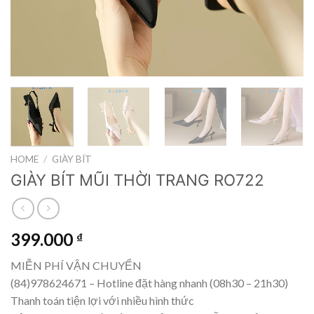
HOME
/
GIÀY BÍT
GIÀY BÍT MŨI THỜI TRANG RO722
399.000
₫
MIỄN PHÍ VẬN CHUYỂN
(84)978624671 – Hotline đặt hàng nhanh (08h30 – 21h30)
Thanh toán tiện lợi với nhiều hình thức