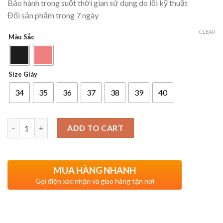
Bảo hành trong suốt thời gian sử dụng do lỗi kỹ thuật
Đổi sản phẩm trong 7 ngày
CLEAR
Màu Sắc
Size Giày
34
35
36
37
38
39
40
Quantity
ADD TO CART
MUA HÀNG NHANH
Gọi điện xác nhận và giao hàng tận nơi