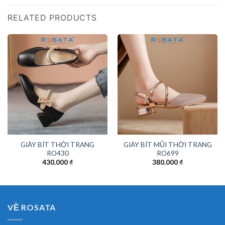
RELATED PRODUCTS
GIÀY BÍT THỜI TRANG
GIÀY BÍT MŨI THỜI TRANG
RO430
RO699
430.000
₫
380.000
₫
VỀ ROSATA