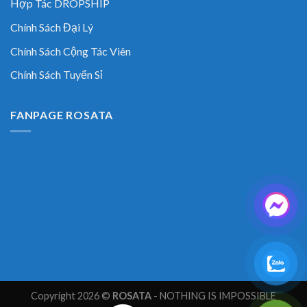
Hợp Tác DROPSHIP
Chính Sách Đại Lý
Chính Sách Cộng Tác Viên
Chính Sách Tuyển Sỉ
FANPAGE ROSATA
Copyright 2026 ©
ROSATA
- NOTHING IS IMPOSSIBLE