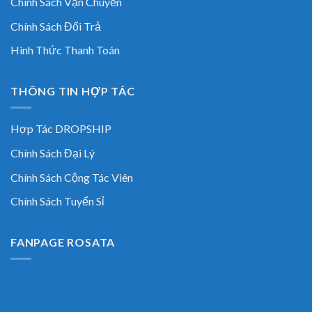
Chính Sách Vận Chuyển
Chính Sách Đổi Trả
Hình Thức Thanh Toán
THÔNG TIN HỢP TÁC
Hợp Tác DROPSHIP
Chính Sách Đại Lý
Chính Sách Cộng Tác Viên
Chính Sách Tuyển Sỉ
FANPAGE ROSATA