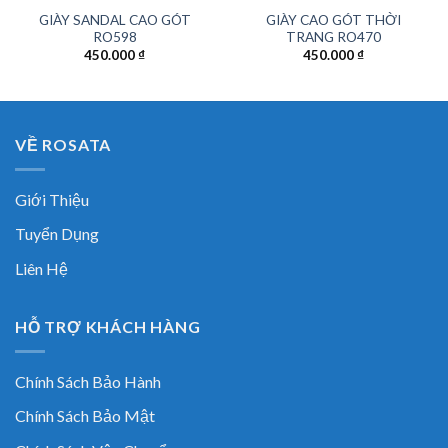
GIÀY SANDAL CAO GÓT
GIÀY CAO GÓT THỜI
RO598
TRANG RO470
450.000
₫
450.000
₫
VỀ ROSATA
Giới Thiệu
Tuyển Dụng
Liên Hệ
HỖ TRỢ KHÁCH HÀNG
Chính Sách Bảo Hành
Chính Sách Bảo Mật