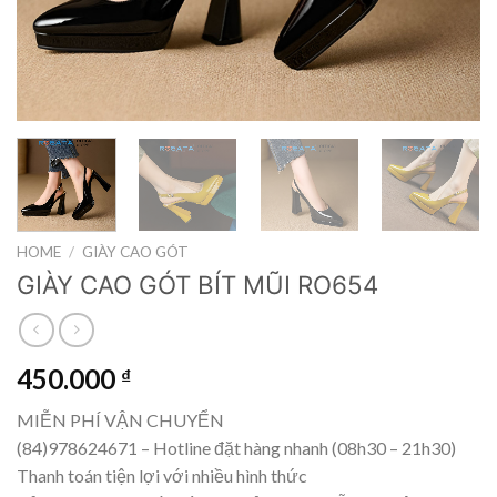
HOME
/
GIÀY CAO GÓT
GIÀY CAO GÓT BÍT MŨI RO654
450.000
₫
MIỄN PHÍ VẬN CHUYỂN
(84)978624671 – Hotline đặt hàng nhanh (08h30 – 21h30)
Thanh toán tiện lợi với nhiều hình thức