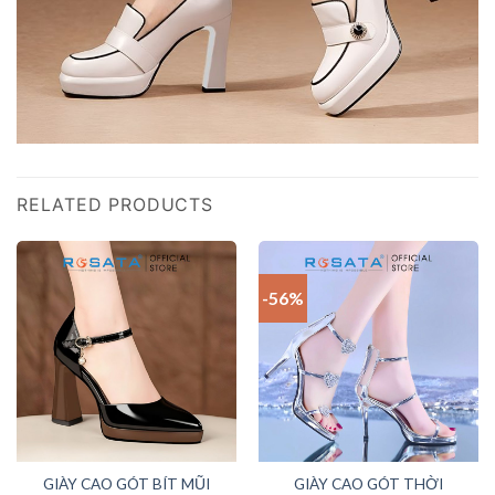
RELATED PRODUCTS
-56%
GIÀY CAO GÓT BÍT MŨI
GIÀY CAO GÓT THỜI