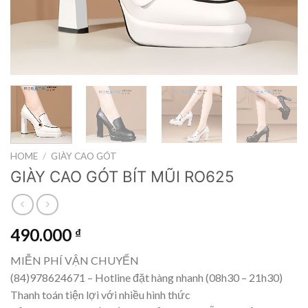
HOME
/
GIÀY CAO GÓT
GIÀY CAO GÓT BÍT MŨI RO625
490.000
₫
MIỄN PHÍ VẬN CHUYỂN
(84)978624671 – Hotline đặt hàng nhanh (08h30 – 21h30)
Thanh toán tiện lợi với nhiều hình thức