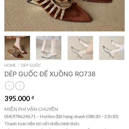
HOME
/
DÉP GUỐC
DÉP GUỐC ĐẾ XUỒNG RO738
395.000
₫
MIỄN PHÍ VẬN CHUYỂN
(84)978624671 – Hotline đặt hàng nhanh (08h30 – 21h30)
Thanh toán tiện lợi với nhiều hình thức