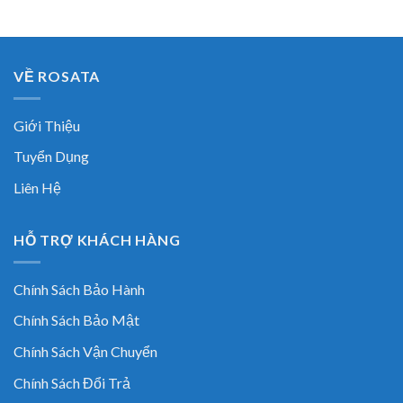
VỀ ROSATA
Giới Thiệu
Tuyển Dụng
Liên Hệ
HỖ TRỢ KHÁCH HÀNG
Chính Sách Bảo Hành
Chính Sách Bảo Mật
Chính Sách Vận Chuyển
Chính Sách Đổi Trả