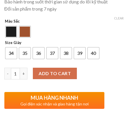
Bảo hành trong suốt thời gian sử dụng do lỗi kỹ thuật
Đổi sản phẩm trong 7 ngày
CLEAR
Màu Sắc
Size Giày
34
35
36
37
38
39
40
Quantity
ADD TO CART
MUA HÀNG NHANH
Gọi điện xác nhận và giao hàng tận nơi