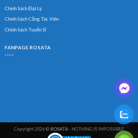
Chính Sách Đại Lý
Chính Sách Cộng Tác Viên
Chính Sách Tuyển Sỉ
FANPAGE ROSATA
Copyright 2026 ©
ROSATA
- NOTHING IS IMPOSSIBLE