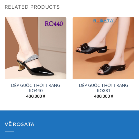
RELATED PRODUCTS
DÉP GUỐC THỜI TRANG
DÉP GUỐC THỜI TRANG
RO440
RO381
430.000
₫
400.000
₫
VỀ ROSATA