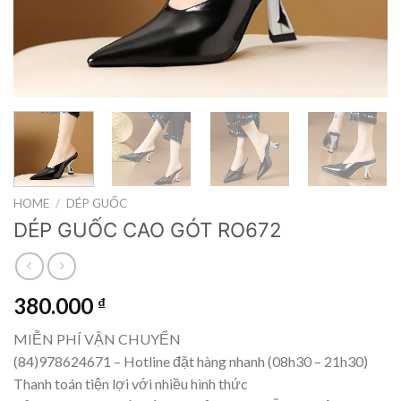
HOME
/
DÉP GUỐC
DÉP GUỐC CAO GÓT RO672
380.000
₫
MIỄN PHÍ VẬN CHUYỂN
(84)978624671 – Hotline đặt hàng nhanh (08h30 – 21h30)
Thanh toán tiện lợi với nhiều hình thức