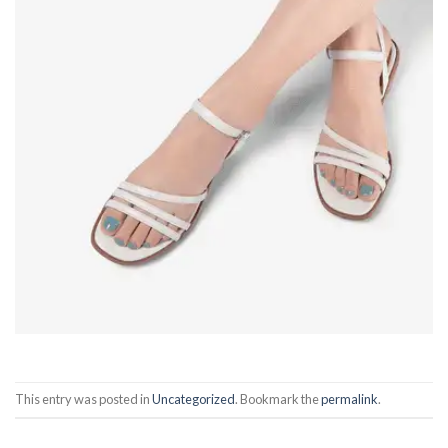
This entry was posted in
Uncategorized
. Bookmark the
permalink
.