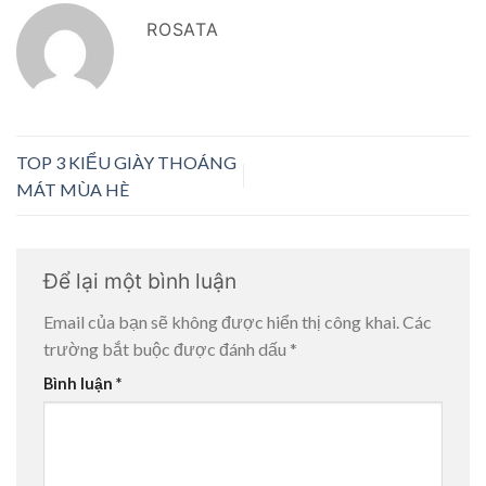
ROSATA
TOP 3 KIỂU GIÀY THOÁNG
MÁT MÙA HÈ
Để lại một bình luận
Email của bạn sẽ không được hiển thị công khai.
Các
trường bắt buộc được đánh dấu
*
Bình luận
*