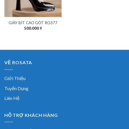
GIÀY BÍT CAO GÓT RO377
500.000
₫
VỀ ROSATA
Giới Thiệu
Tuyển Dụng
Liên Hệ
HỖ TRỢ KHÁCH HÀNG