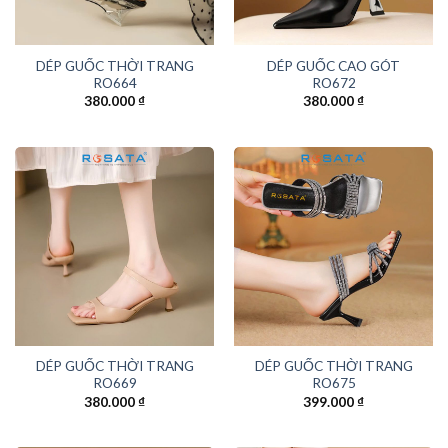
DÉP GUỐC THỜI TRANG
DÉP GUỐC CAO GÓT
RO664
RO672
380.000
₫
380.000
₫
DÉP GUỐC THỜI TRANG
DÉP GUỐC THỜI TRANG
RO669
RO675
380.000
₫
399.000
₫