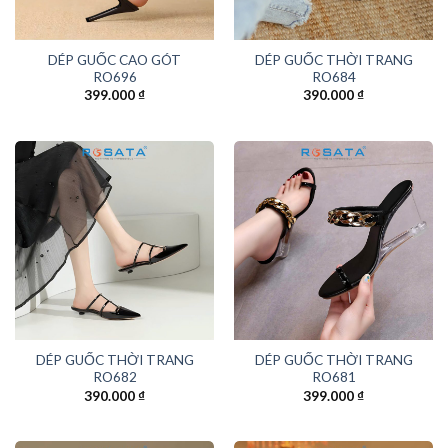
DÉP GUỐC CAO GÓT
DÉP GUỐC THỜI TRANG
RO696
RO684
399.000
₫
390.000
₫
DÉP GUỐC THỜI TRANG
DÉP GUỐC THỜI TRANG
RO682
RO681
390.000
₫
399.000
₫